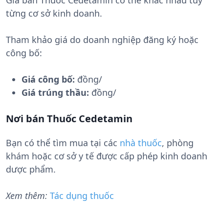
Giá bán Thuốc Cedetamin có thể khác nhau tùy
từng cơ sở kinh doanh.
Tham khảo giá do doanh nghiệp đăng ký hoặc
công bố:
Giá công bố:
đồng/
Giá trúng thầu:
đồng/
Nơi bán Thuốc Cedetamin
Bạn có thể tìm mua tại các
nhà thuốc
, phòng
khám hoặc cơ sở y tế được cấp phép kinh doanh
dược phẩm.
Xem thêm:
Tác dụng thuốc