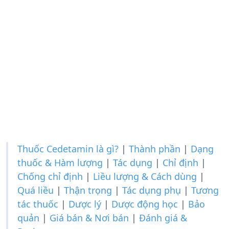
Thuốc Cedetamin là gì?
|
Thành phần
|
Dạng
thuốc & Hàm lượng
|
Tác dụng
|
Chỉ định
|
Chống chỉ định
|
Liều lượng & Cách dùng
|
Quá liều
|
Thận trọng
|
Tác dụng phụ
|
Tương
tác thuốc
|
Dược lý
|
Dược động học
|
Bảo
quản
|
Giá bán & Nơi bán
|
Đánh giá &