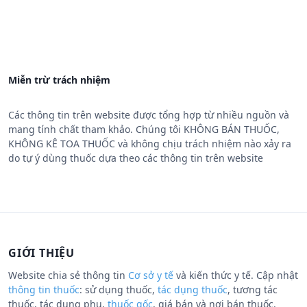
Miễn trừ trách nhiệm
Các thông tin trên website được tổng hợp từ nhiều nguồn và
mang tính chất tham khảo. Chúng tôi KHÔNG BÁN THUỐC,
KHÔNG KÊ TOA THUỐC và không chịu trách nhiệm nào xảy ra
do tự ý dùng thuốc dựa theo các thông tin trên website
GIỚI THIỆU
Website chia sẻ thông tin
Cơ sở y tế
và kiến thức y tế. Cập nhật
thông tin thuốc
: sử dụng thuốc,
tác dụng thuốc
, tương tác
thuốc, tác dụng phụ,
thuốc gốc
, giá bán và nơi bán thuốc.