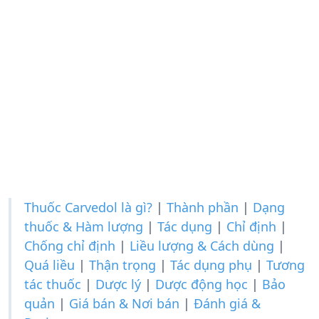
Thuốc Carvedol là gì?
|
Thành phần
|
Dạng
thuốc & Hàm lượng
|
Tác dụng
|
Chỉ định
|
Chống chỉ định
|
Liều lượng & Cách dùng
|
Quá liều
|
Thận trọng
|
Tác dụng phụ
|
Tương
tác thuốc
|
Dược lý
|
Dược động học
|
Bảo
quản
|
Giá bán & Nơi bán
|
Đánh giá &