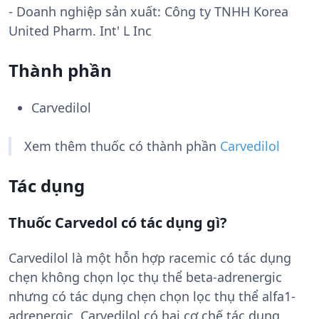
- Doanh nghiệp sản xuất:
Công ty TNHH Korea
United Pharm. Int' L Inc
Thành phần
Carvedilol
Xem thêm thuốc có thành phần
Carvedilol
Tác dụng
Thuốc Carvedol có tác dụng gì?
Carvedilol là một hỗn hợp racemic có tác dụng
chẹn không chọn lọc thụ thể beta-adrenergic
nhưng có tác dụng chẹn chọn lọc thụ thể alfa1-
adrenergic. Carvedilol có hai cơ chế tác dụng