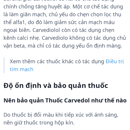
chính chống tăng huyết áp. Một cơ chế tác dụng
là làm giãn mạch, chủ yếu do chẹn chọn lọc thụ
thể alfa1, do đó làm giảm sức cản mạch máu
ngoại biên. Carvediolol còn có tác dụng chẹn
kênh calci nhẹ. Carvediolo không có tác dụng chủ
vận beta, mà chỉ có tác dụng yếu ổn định màng.
Xem thêm các thuốc khác có tác dụng
Điều trị
tim mạch
Độ ổn định và bảo quản thuốc
Nên bảo quản Thuốc Carvedol như thế nào
Do thuốc bị đổi màu khi tiếp xúc với ánh sáng,
nên giữ thuốc trong hộp kín.