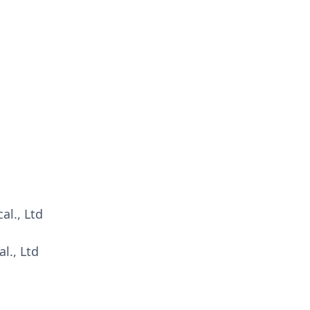
al., Ltd
l., Ltd