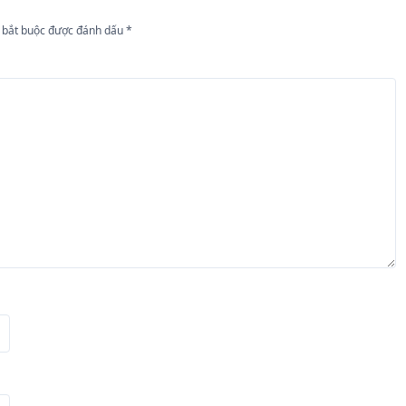
 bắt buộc được đánh dấu
*