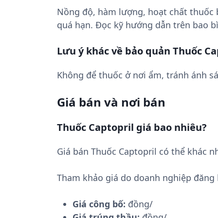
Nồng độ, hàm lượng, hoạt chất thuốc
quá hạn. Đọc kỹ hướng dẫn trên bao bì
Lưu ý khác về bảo quản Thuốc Ca
Không để thuốc ở nơi ẩm, tránh ánh sá
Giá bán và nơi bán
Thuốc Captopril giá bao nhiêu?
Giá bán Thuốc Captopril có thể khác n
Tham khảo giá do doanh nghiệp đăng 
Giá công bố:
đồng/
Giá trúng thầu:
đồng/