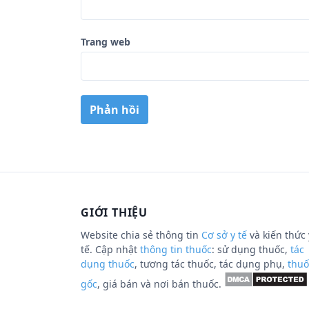
Trang web
GIỚI THIỆU
Website chia sẻ thông tin
Cơ sở y tế
và kiến thức 
tế. Cập nhật
thông tin thuốc
: sử dụng thuốc,
tác
dụng thuốc
, tương tác thuốc, tác dụng phụ,
thuố
gốc
, giá bán và nơi bán thuốc.