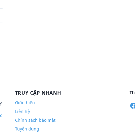
TRUY CẬP NHANH
Th
y
Giới thiệu
Liên hệ
c
Chính sách bảo mật
Tuyển dụng