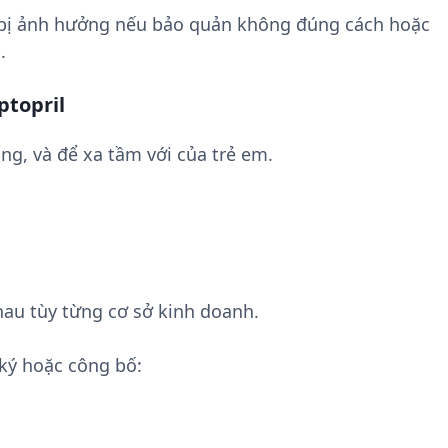
 bị ảnh hưởng nếu bảo quản không đúng cách hoặc
.
ptopril
ng, và để xa tầm với của trẻ em.
hau tùy từng cơ sở kinh doanh.
ký hoặc công bố: