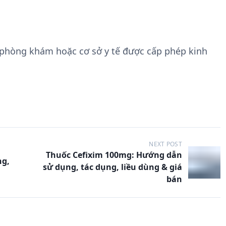
 phòng khám hoặc cơ sở y tế được cấp phép kinh
NEXT POST
Thuốc Cefixim 100mg: Hướng dẫn
ng,
sử dụng, tác dụng, liều dùng & giá
bán