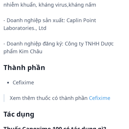
nhiễm khuẩn, kháng virus,kháng nấm
- Doanh nghiệp sản xuất:
Caplin Point
Laboratories., Ltd
- Doanh nghiệp đăng ký: Công ty TNHH Dược
phẩm Kim Châu
Thành phần
Cefixime
Xem thêm thuốc có thành phần
Cefixime
Tác dụng
Thuốc Canoxime 100 có tác dụng gì?