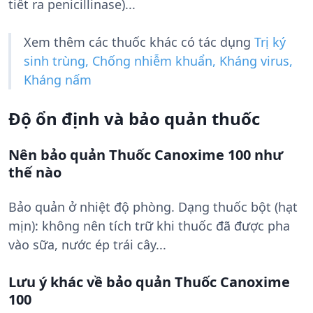
tiết ra penicillinase)...
Xem thêm các thuốc khác có tác dụng
Trị ký
sinh trùng, Chống nhiễm khuẩn, Kháng virus,
Kháng nấm
Độ ổn định và bảo quản thuốc
Nên bảo quản Thuốc Canoxime 100 như
thế nào
Bảo quản ở nhiệt độ phòng. Dạng thuốc bột (hạt
mịn): không nên tích trữ khi thuốc đã được pha
vào sữa, nước ép trái cây...
Lưu ý khác về bảo quản Thuốc Canoxime
100