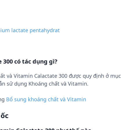
cium lactate pentahydrat
 300 có tác dụng gì?
ất và Vitamin Calactate 300 được quy định ở mục
ẫn sử dụng Khoáng chất và Vitamin.
ụng
Bổ sung khoáng chất và Vitamin
uốc