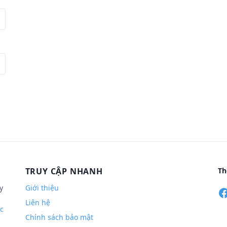
TRUY CẬP NHANH
Th
y
Giới thiệu
Liên hệ
c
Chính sách bảo mật