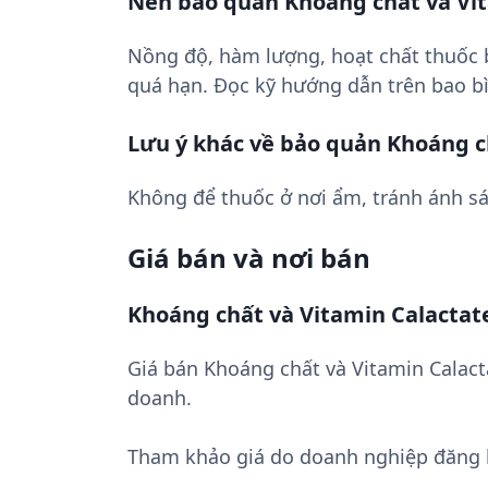
Nên bảo quản Khoáng chất và Vit
Nồng độ, hàm lượng, hoạt chất thuốc
quá hạn. Đọc kỹ hướng dẫn trên bao bì
Lưu ý khác về bảo quản Khoáng c
Không để thuốc ở nơi ẩm, tránh ánh sá
Giá bán và nơi bán
Khoáng chất và Vitamin Calactate
Giá bán Khoáng chất và Vitamin Calact
doanh.
Tham khảo giá do doanh nghiệp đăng 