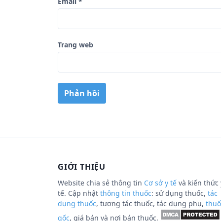
Email
*
Trang web
GIỚI THIỆU
Website chia sẻ thông tin
Cơ sở y tế
và kiến thức 
tế. Cập nhật
thông tin thuốc
: sử dụng thuốc,
tác
dụng thuốc
, tương tác thuốc, tác dụng phụ,
thuố
gốc
, giá bán và nơi bán thuốc.