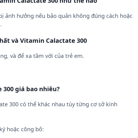
amin Calactate 300 như thế nào
 bị ảnh hưởng nếu bảo quản không đúng cách hoặc
.
hất và Vitamin Calactate 300
ng, và để xa tầm với của trẻ em.
 300 giá bao nhiêu?
ate 300 có thể khác nhau tùy từng cơ sở kinh
ký hoặc công bố: