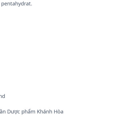
 pentahydrat.
hd
phần Dược phẩm Khánh Hòa