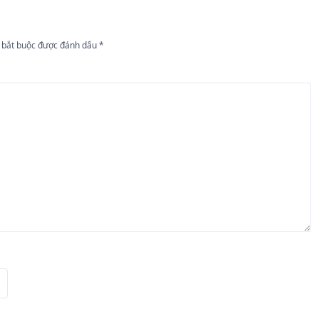
 bắt buộc được đánh dấu
*