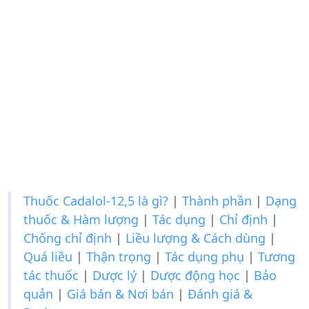
Thuốc Cadalol-12,5 là gì?
|
Thành phần
|
Dạng
thuốc & Hàm lượng
|
Tác dụng
|
Chỉ định
|
Chống chỉ định
|
Liều lượng & Cách dùng
|
Quá liều
|
Thận trọng
|
Tác dụng phụ
|
Tương
tác thuốc
|
Dược lý
|
Dược động học
|
Bảo
quản
|
Giá bán & Nơi bán
|
Đánh giá &