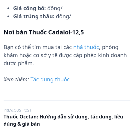
Giá công bố:
đồng/
Giá trúng thầu:
đồng/
Nơi bán Thuốc Cadalol-12,5
Bạn có thể tìm mua tại các
nhà thuốc
, phòng
khám hoặc cơ sở y tế được cấp phép kinh doanh
dược phẩm.
Xem thêm:
Tác dụng thuốc
Đ
PREVIOUS POST
Thuốc Ocetan: Hướng dẫn sử dụng, tác dụng, liều
i
dùng & giá bán
ề