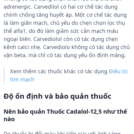
adrenergic. Carvedilol có hai cơ chế tác dụng
chính chống tăng huyết áp. Một cơ chế tác dụng
là làm giãn mạch, chủ yếu do chẹn chọn lọc thụ
thể alfa1, do đó làm giảm sức cản mạch máu
ngoại biên. Carvediolol còn có tác dụng chẹn
kênh calci nhẹ. Carvediolo không có tác dụng chủ
vận beta, mà chỉ có tác dụng yếu ổn định màng.
Xem thêm các thuốc khác có tác dụng
Điều trị
tim mạch
Độ ổn định và bảo quản thuốc
Nên bảo quản Thuốc Cadalol-12,5 như thế
nào
Do thuốc bị đổi màu khi tiếp xúc với ánh sáng,