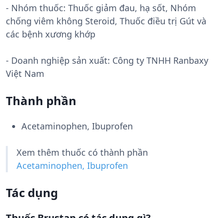
- Nhóm thuốc:
Thuốc giảm đau, hạ sốt, Nhóm
chống viêm không Steroid, Thuốc điều trị Gút và
các bệnh xương khớp
- Doanh nghiệp sản xuất:
Công ty TNHH Ranbaxy
Việt Nam
Thành phần
Acetaminophen, Ibuprofen
Xem thêm thuốc có thành phần
Acetaminophen, Ibuprofen
Tác dụng
Thuốc Brustan có tác dụng gì?