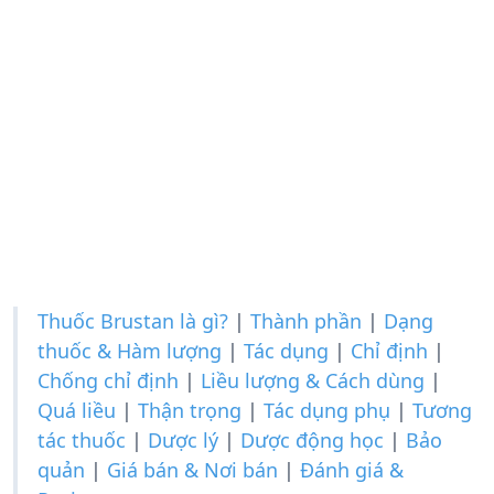
Thuốc Brustan là gì?
|
Thành phần
|
Dạng
thuốc & Hàm lượng
|
Tác dụng
|
Chỉ định
|
Chống chỉ định
|
Liều lượng & Cách dùng
|
Quá liều
|
Thận trọng
|
Tác dụng phụ
|
Tương
tác thuốc
|
Dược lý
|
Dược động học
|
Bảo
quản
|
Giá bán & Nơi bán
|
Đánh giá &