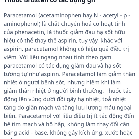
Paracetamol (acetaminophen hay N - acetyl - p -
aminophenol) là chất chuyển hoá có hoạt tính
của phenacetin, là thuốc giảm đau hạ sốt hữu
hiệu có thể thay thế aspirin, tuy vậy, khác với
aspirin, paracetamol không có hiệu quả điều trị
viêm. Với liều ngang nhau tính theo gam,
paracetamol có tác dụng giảm đau và hạ sốt
tương tự như aspirin. Paracetamol làm giảm thân
nhiệt ở người bệnh sốt, nhưng hiếm khi làm
giảm thân nhiệt ở người bình thường. Thuốc tác
động lên vùng dưới đồi gây hạ nhiệt, toả nhiệt
tăng do giãn mạch và tăng lưu lượng máu ngoại
biên. Paracetamol với liều điều trị ít tác động đến
hệ tim mạch và hô hấp, không làm thay đổi cân
bằng acid - base, không gây kích ứng, xước hoặc