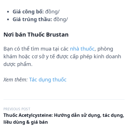
Giá công bố:
đồng/
Giá trúng thầu:
đồng/
Nơi bán Thuốc Brustan
Bạn có thể tìm mua tại các
nhà thuốc
, phòng
khám hoặc cơ sở y tế được cấp phép kinh doanh
dược phẩm.
Xem thêm:
Tác dụng thuốc
Đ
PREVIOUS POST
Thuốc Acetylcysteine: Hướng dẫn sử dụng, tác dụng,
i
liều dùng & giá bán
ề