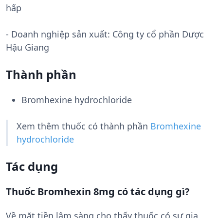
hấp
- Doanh nghiệp sản xuất:
Công ty cổ phần Dược
Hậu Giang
Thành phần
Bromhexine hydrochloride
Xem thêm thuốc có thành phần
Bromhexine
hydrochloride
Tác dụng
Thuốc Bromhexin 8mg có tác dụng gì?
Về mặt tiền lâm sàng cho thấy thuốc có sự gia