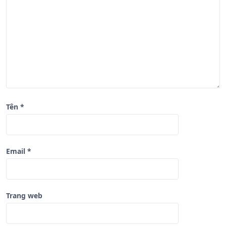
i
ế
t
Tên
*
Email
*
Trang web