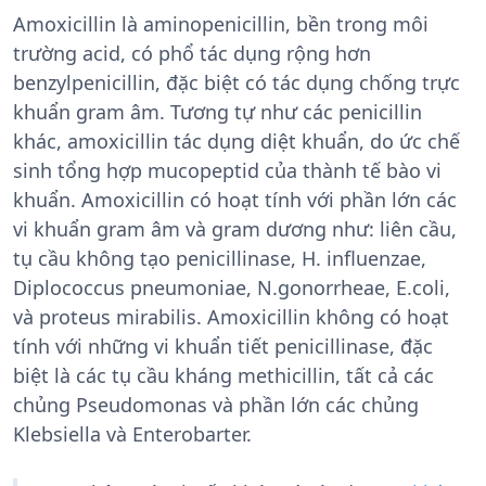
Amoxicillin là aminopenicillin, bền trong môi
trường acid, có phổ tác dụng rộng hơn
benzylpenicillin, đặc biệt có tác dụng chống trực
khuẩn gram âm. Tương tự như các penicillin
khác, amoxicillin tác dụng diệt khuẩn, do ức chế
sinh tổng hợp mucopeptid của thành tế bào vi
khuẩn. Amoxicillin có hoạt tính với phần lớn các
vi khuẩn gram âm và gram dương như: liên cầu,
tụ cầu không tạo penicillinase, H. influenzae,
Diplococcus pneumoniae, N.gonorrheae, E.coli,
và proteus mirabilis. Amoxicillin không có hoạt
tính với những vi khuẩn tiết penicillinase, đặc
biệt là các tụ cầu kháng methicillin, tất cả các
chủng Pseudomonas và phần lớn các chủng
Klebsiella và Enterobarter.