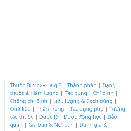
Thuốc Bimoxyl là gì?
|
Thành phần
|
Dạng
thuốc & Hàm lượng
|
Tác dụng
|
Chỉ định
|
Chống chỉ định
|
Liều lượng & Cách dùng
|
Quá liều
|
Thận trọng
|
Tác dụng phụ
|
Tương
tác thuốc
|
Dược lý
|
Dược động học
|
Bảo
quản
|
Giá bán & Nơi bán
|
Đánh giá &