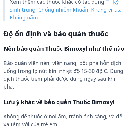
Xem thêm các thuốc khác có tác dụng
Trị ký
sinh trùng, Chống nhiễm khuẩn, Kháng virus,
Kháng nấm
Độ ổn định và bảo quản thuốc
Nên bảo quản Thuốc Bimoxyl như thế nào
Bảo quản viên nén, viên nang, bột pha hỗn dịch
uống trong lọ nút kín, nhiệt độ 15-30 độ C. Dung
dịch thuốc tiêm phải được dùng ngay sau khi
pha.
Lưu ý khác về bảo quản Thuốc Bimoxyl
Không để thuốc ở nơi ẩm, tránh ánh sáng, và để
xa tầm với của trẻ em.