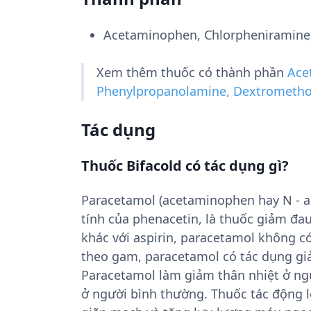
Acetaminophen, Chlorpheniramine
Xem thêm thuốc có thành phần
Ace
Phenylpropanolamine, Dextrometh
Tác dụng
Thuốc Bifacold có tác dụng gì?
Paracetamol (acetaminophen hay N - ac
tính của phenacetin, là thuốc giảm đau 
khác với aspirin, paracetamol không có
theo gam, paracetamol có tác dụng giả
Paracetamol làm giảm thân nhiệt ở ng
ở người bình thường. Thuốc tác động l