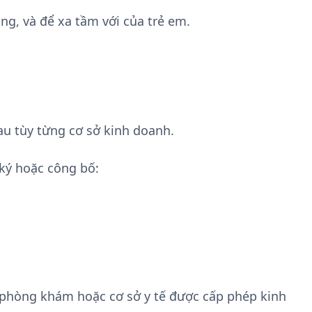
ng, và để xa tầm với của trẻ em.
au tùy từng cơ sở kinh doanh.
ký hoặc công bố:
 phòng khám hoặc cơ sở y tế được cấp phép kinh