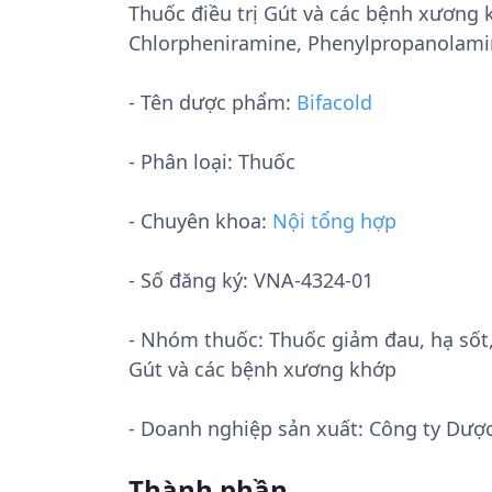
Thuốc điều trị Gút và các bệnh xương
Chlorpheniramine, Phenylpropanolami
- Tên dược phẩm:
Bifacold
- Phân loại: Thuốc
- Chuyên khoa:
Nội tổng hợp
- Số đăng ký:
VNA-4324-01
- Nhóm thuốc:
Thuốc giảm đau, hạ sốt
Gút và các bệnh xương khớp
- Doanh nghiệp sản xuất:
Công ty Dược
Thành phần