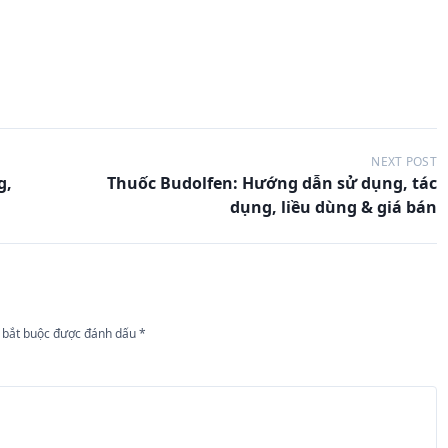
NEXT POST
g,
Thuốc Budolfen: Hướng dẫn sử dụng, tác
dụng, liều dùng & giá bán
 bắt buộc được đánh dấu
*