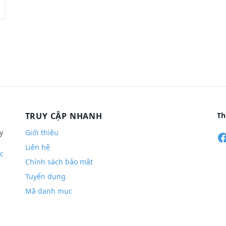
TRUY CẬP NHANH
Th
y
Giới thiệu
Liên hệ
c
Chính sách bảo mật
Tuyển dụng
Mã danh mục