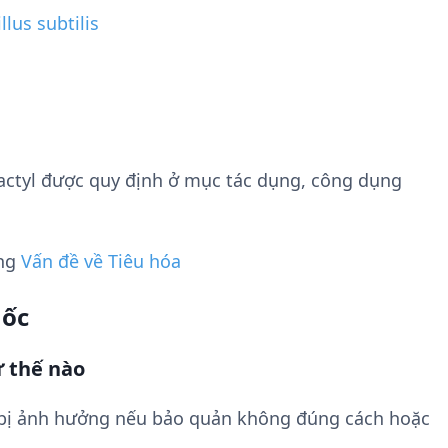
llus subtilis
actyl được quy định ở mục tác dụng, công dụng
ụng
Vấn đề về Tiêu hóa
uốc
 thế nào
 bị ảnh hưởng nếu bảo quản không đúng cách hoặc
.