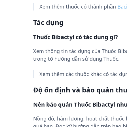
Xem thêm thuốc có thành phần
Baci
Tác dụng
Thuốc Bibactyl có tác dụng gì?
Xem thông tin tác dụng của Thuốc Bib
trong tờ hướng dẫn sử dụng Thuốc.
Xem thêm các thuốc khác có tác d
Độ ổn định và bảo quản th
Nên bảo quản Thuốc Bibactyl như
Nồng độ, hàm lượng, hoạt chất thuốc
quá hạn. Đọc kỹ hướng dẫn trên bao bì