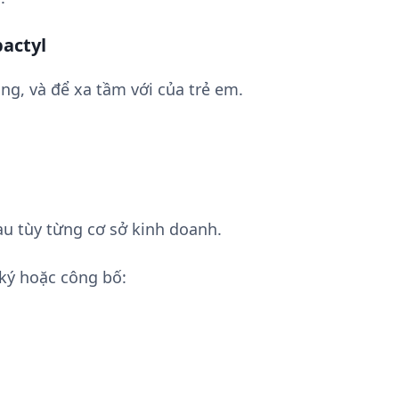
bactyl
ng, và để xa tầm với của trẻ em.
au tùy từng cơ sở kinh doanh.
ký hoặc công bố: