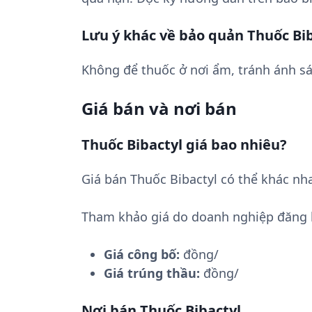
Lưu ý khác về bảo quản Thuốc Bi
Không để thuốc ở nơi ẩm, tránh ánh sá
Giá bán và nơi bán
Thuốc Bibactyl giá bao nhiêu?
Giá bán Thuốc Bibactyl có thể khác nh
Tham khảo giá do doanh nghiệp đăng 
Giá công bố:
đồng/
Giá trúng thầu:
đồng/
Nơi bán Thuốc Bibactyl