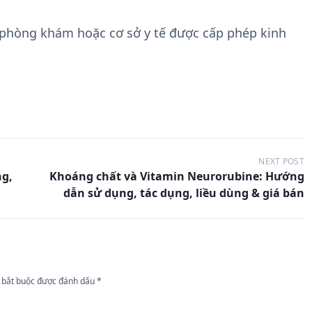
 phòng khám hoặc cơ sở y tế được cấp phép kinh
NEXT POST
ng,
Khoáng chất và Vitamin Neurorubine: Hướng
dẫn sử dụng, tác dụng, liều dùng & giá bán
 bắt buộc được đánh dấu
*