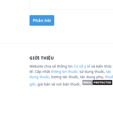
GIỚI THIỆU
Website chia sẻ thông tin
Cơ sở y tế
và kiến thức 
tế. Cập nhật
thông tin thuốc
: sử dụng thuốc,
tác
dụng thuốc
, tương tác thuốc, tác dụng phụ,
thuố
gốc
, giá bán và nơi bán thuốc.