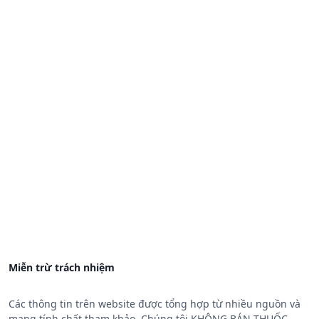
Miễn trừ trách nhiệm
Các thông tin trên website được tổng hợp từ nhiều nguồn và
mang tính chất tham khảo. Chúng tôi KHÔNG BÁN THUỐC,