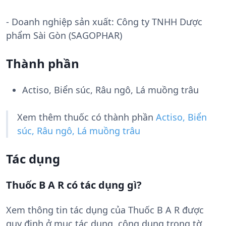
- Doanh nghiệp sản xuất:
Công ty TNHH Dược
phẩm Sài Gòn (SAGOPHAR)
Thành phần
Actiso, Biển súc, Râu ngô, Lá muồng trâu
Xem thêm thuốc có thành phần
Actiso, Biển
súc, Râu ngô, Lá muồng trâu
Tác dụng
Thuốc B A R có tác dụng gì?
Xem thông tin tác dụng của Thuốc B A R được
quy định ở mục tác dụng, công dụng trong tờ