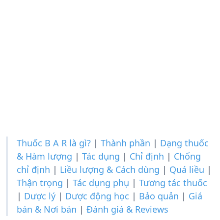
Thuốc B A R là gì?
|
Thành phần
|
Dạng thuốc
& Hàm lượng
|
Tác dụng
|
Chỉ định
|
Chống
chỉ định
|
Liều lượng & Cách dùng
|
Quá liều
|
Thận trọng
|
Tác dụng phụ
|
Tương tác thuốc
|
Dược lý
|
Dược động học
|
Bảo quản
|
Giá
bán & Nơi bán
|
Đánh giá & Reviews