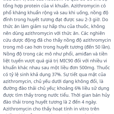
tổng hợp protein của vi khuẩn. Azithromycin có
phổ kháng khuẩn rộng và sau khi uống, nồng độ
đỉnh trong huyết tương đạt được sau 2-3 giờ. Do
thức ăn làm giảm sự hấp thu của thuốc, không
nên dùng azithromycin với thức ăn. Các nghiên
cứu dược động đã cho thấy nồng độ azithromycin
trong mô cao hơn trong huyết tương (đến 50 lần).
Nồng độ trong các mô như phổi, amiđan và tiền
liệt tuyến vượt quá giá trị MIC90 đối với nhiều vi
khuẩn khác nhau sau một liều đơn 500mg. Thuốc
có tỷ lệ sinh khả dụng 37%. Sự tiết qua mật của
azithromycin, chủ yếu dưới dạng không đổi, là
đường đào thải chủ yếu; khoảng 6% liều sử dụng
được tìm thấy trong nước tiểu. Thời gian bán hủy
đào thải trong huyết tương là 2 đến 4 ngày.
Azithromycin cho thấy hoạt tính in vitro trên