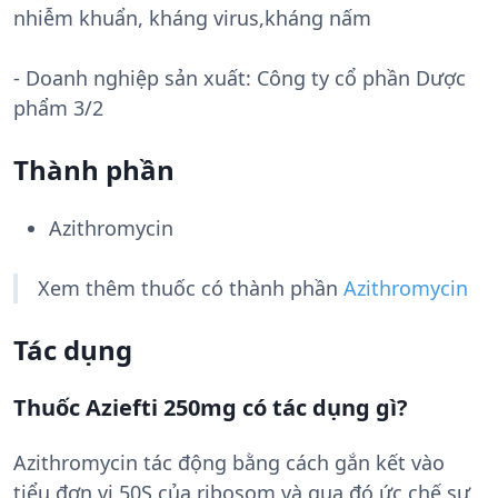
nhiễm khuẩn, kháng virus,kháng nấm
- Doanh nghiệp sản xuất:
Công ty cổ phần Dược
phẩm 3/2
Thành phần
Azithromycin
Xem thêm thuốc có thành phần
Azithromycin
Tác dụng
Thuốc Aziefti 250mg có tác dụng gì?
Azithromycin tác động bằng cách gắn kết vào
tiểu đơn vị 50S của ribosom và qua đó ức chế sự