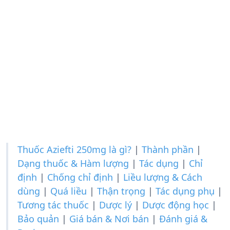
Thuốc Aziefti 250mg là gì?
|
Thành phần
|
Dạng thuốc & Hàm lượng
|
Tác dụng
|
Chỉ
định
|
Chống chỉ định
|
Liều lượng & Cách
dùng
|
Quá liều
|
Thận trọng
|
Tác dụng phụ
|
Tương tác thuốc
|
Dược lý
|
Dược động học
|
Bảo quản
|
Giá bán & Nơi bán
|
Đánh giá &