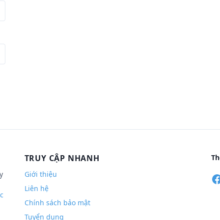
TRUY CẬP NHANH
Th
y
Giới thiệu
Liên hệ
c
Chính sách bảo mật
Tuyển dụng