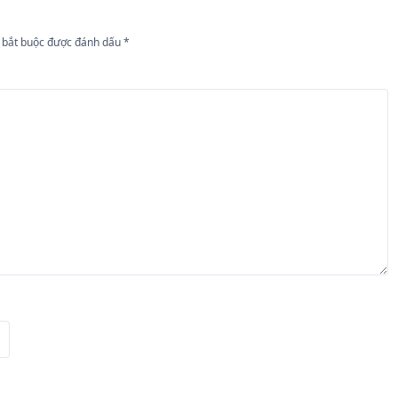
 bắt buộc được đánh dấu
*