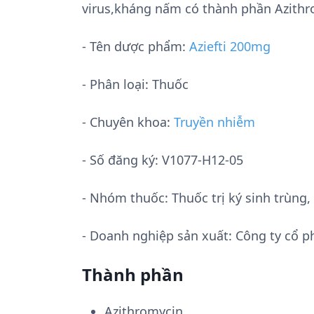
virus,kháng nấm có thành phần Azithr
- Tên dược phẩm:
Aziefti 200mg
- Phân loại: Thuốc
- Chuyên khoa:
Truyền nhiễm
- Số đăng ký:
V1077-H12-05
- Nhóm thuốc:
Thuốc trị ký sinh trùn
- Doanh nghiệp sản xuất:
Công ty cổ 
Thành phần
Azithromycin