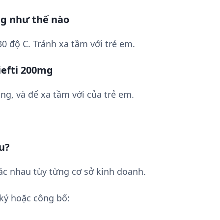
mg như thế nào
0 độ C. Tránh xa tầm với trẻ em.
iefti 200mg
ng, và để xa tầm với của trẻ em.
u?
ác nhau tùy từng cơ sở kinh doanh.
ký hoặc công bố: