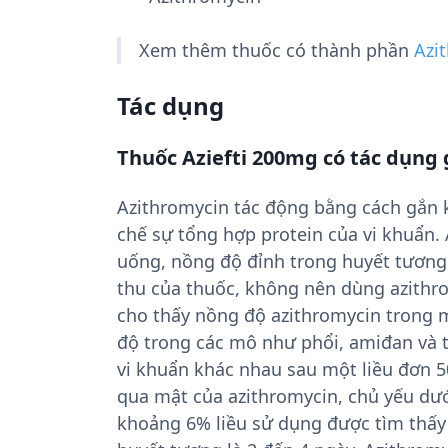
Xem thêm thuốc có thành phần
Azi
Tác dụng
Thuốc Aziefti 200mg có tác dụng 
Azithromycin tác động bằng cách gắn k
chế sự tổng hợp protein của vi khuẩn.
uống, nồng độ đỉnh trong huyết tương
thu của thuốc, không nên dùng azithr
cho thấy nồng độ azithromycin trong 
độ trong các mô như phổi, amiđan và ti
vi khuẩn khác nhau sau một liều đơn 5
qua mật của azithromycin, chủ yếu dướ
khoảng 6% liều sử dụng được tìm thấy 