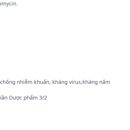
omycin.
g, chống nhiễm khuẩn, kháng virus,kháng nấm
phần Dược phẩm 3/2