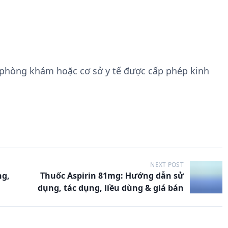
 phòng khám hoặc cơ sở y tế được cấp phép kinh
NEXT POST
ng,
Thuốc Aspirin 81mg: Hướng dẫn sử
dụng, tác dụng, liều dùng & giá bán