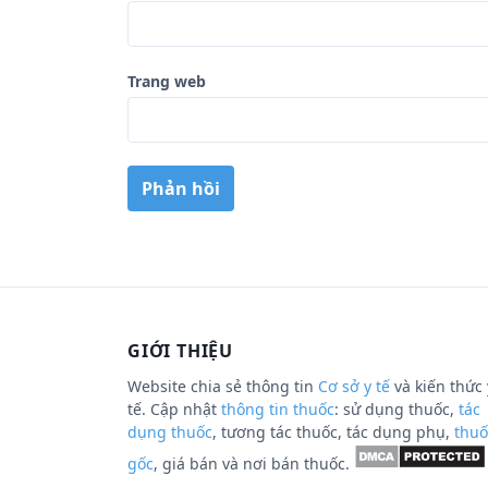
Trang web
GIỚI THIỆU
Website chia sẻ thông tin
Cơ sở y tế
và kiến thức 
tế. Cập nhật
thông tin thuốc
: sử dụng thuốc,
tác
dụng thuốc
, tương tác thuốc, tác dụng phụ,
thuố
gốc
, giá bán và nơi bán thuốc.