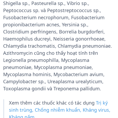
Shigella sp., Pasteurella sp., Vibrio sp.,
Peptococcus sp. và Peptostreptococcus sp.,
Fusobacterium necrophorum, Fusobacterium
propionibacterium acnes, Yersinia sp.,
Clostridium perfringens, Borrelia burgdorferi,
Haemophilus ducreyi, Neisseria gonorrhoeae,
Chlamydia trachomatis, Chlamydia pneumoniae.
Azithromycin cũng cho thấy hoạt tính trên
Legionella pneumophilla, Mycoplasma
pneumoniae, Mycoplasma pneumoniae,
Mycoplasma hominis, Mycobacterium avium,
Campylobacter sp., Ureaplasma urealyticum,
Toxoplasma gondii và Treponema pallidum.
Xem thêm các thuốc khác có tác dụng
Trị ký
sinh trùng, Chống nhiễm khuẩn, Kháng virus,
Kháng nấm