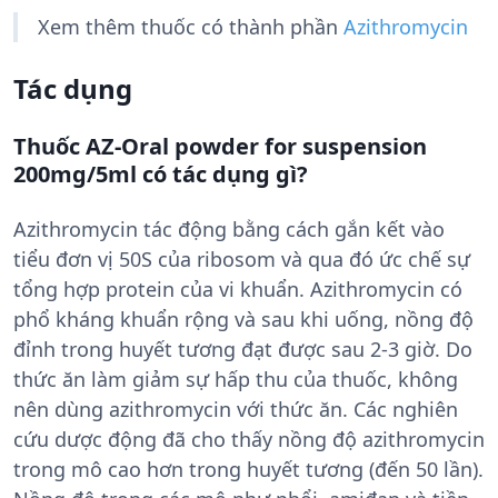
Xem thêm thuốc có thành phần
Azithromycin
Tác dụng
Thuốc AZ-Oral powder for suspension
200mg/5ml có tác dụng gì?
Azithromycin tác động bằng cách gắn kết vào
tiểu đơn vị 50S của ribosom và qua đó ức chế sự
tổng hợp protein của vi khuẩn. Azithromycin có
phổ kháng khuẩn rộng và sau khi uống, nồng độ
đỉnh trong huyết tương đạt được sau 2-3 giờ. Do
thức ăn làm giảm sự hấp thu của thuốc, không
nên dùng azithromycin với thức ăn. Các nghiên
cứu dược động đã cho thấy nồng độ azithromycin
trong mô cao hơn trong huyết tương (đến 50 lần).