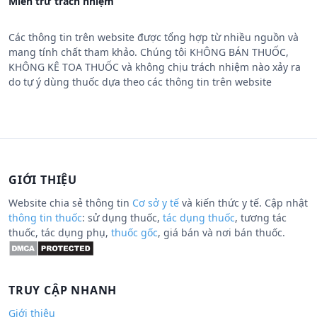
Miễn trừ trách nhiệm
Các thông tin trên website được tổng hợp từ nhiều nguồn và
mang tính chất tham khảo. Chúng tôi KHÔNG BÁN THUỐC,
KHÔNG KÊ TOA THUỐC và không chịu trách nhiệm nào xảy ra
do tự ý dùng thuốc dựa theo các thông tin trên website
GIỚI THIỆU
Website chia sẻ thông tin
Cơ sở y tế
và kiến thức y tế. Cập nhật
thông tin thuốc
: sử dụng thuốc,
tác dụng thuốc
, tương tác
thuốc, tác dụng phụ,
thuốc gốc
, giá bán và nơi bán thuốc.
TRUY CẬP NHANH
Giới thiệu