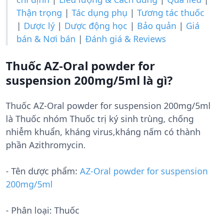
Thận trọng
|
Tác dụng phụ
|
Tương tác thuốc
|
Dược lý
|
Dược động học
|
Bảo quản
|
Giá
bán & Nơi bán
|
Đánh giá & Reviews
Thuốc AZ-Oral powder for
suspension 200mg/5ml là gì?
Thuốc AZ-Oral powder for suspension 200mg/5ml
là Thuốc nhóm Thuốc trị ký sinh trùng, chống
nhiễm khuẩn, kháng virus,kháng nấm có thành
phần Azithromycin.
- Tên dược phẩm:
AZ-Oral powder for suspension
200mg/5ml
- Phân loại: Thuốc