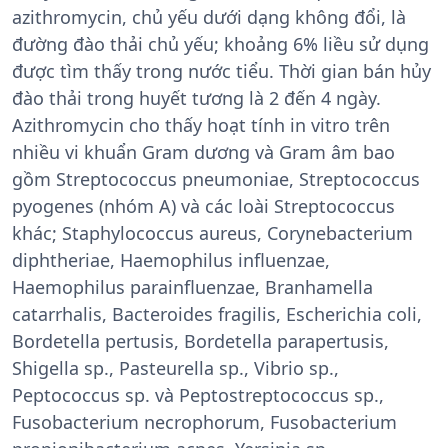
azithromycin, chủ yếu dưới dạng không đổi, là
đường đào thải chủ yếu; khoảng 6% liều sử dụng
được tìm thấy trong nước tiểu. Thời gian bán hủy
đào thải trong huyết tương là 2 đến 4 ngày.
Azithromycin cho thấy hoạt tính in vitro trên
nhiều vi khuẩn Gram dương và Gram âm bao
gồm Streptococcus pneumoniae, Streptococcus
pyogenes (nhóm A) và các loài Streptococcus
khác; Staphylococcus aureus, Corynebacterium
diphtheriae, Haemophilus influenzae,
Haemophilus parainfluenzae, Branhamella
catarrhalis, Bacteroides fragilis, Escherichia coli,
Bordetella pertusis, Bordetella parapertusis,
Shigella sp., Pasteurella sp., Vibrio sp.,
Peptococcus sp. và Peptostreptococcus sp.,
Fusobacterium necrophorum, Fusobacterium