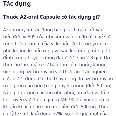
Tác dụng
Thuốc AZ-oral Capsule có tác dụng gì?
Azithromycin tác động bằng cách gắn kết vào
tiểu đơn vị 50S của ribosom và qua đó ức chế sự
tổng hợp protein của vi khuẩn. Azithromycin có
phổ kháng khuẩn rộng và sau khi uống, nồng độ
đỉnh trong huyết tương đạt được sau 2-3 giờ. Do
thức ăn làm giảm sự hấp thu của thuốc, không
nên dùng azithromycin với thức ăn. Các nghiên
cứu dược động đã cho thấy nồng độ azithromycin
trong mô cao hơn trong huyết tương (đến 50 lần).
Nồng độ trong các mô như phổi, amiđan và tiền
liệt tuyến vượt quá giá trị MIC90 đối với nhiều vi
khuẩn khác nhau sau một liều đơn 500mg. Thuốc
có tỷ lệ sinh khả dụng 37%. Sự tiết qua mật của