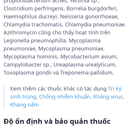
propionibacterium acnes, Yersinia sp.,
Clostridium perfringens, Borrelia burgdorferi,
Haemophilus ducreyi, Neisseria gonorrhoeae,
Chlamydia trachomatis, Chlamydia pneumoniae.
Azithromycin cũng cho thấy hoạt tính trên
Legionella pneumophilla, Mycoplasma
pneumoniae, Mycoplasma pneumoniae,
Mycoplasma hominis, Mycobacterium avium,
Campylobacter sp., Ureaplasma urealyticum,
Toxoplasma gondii và Treponema pallidum.
Xem thêm các thuốc khác có tác dụng
Trị ký
sinh trùng, Chống nhiễm khuẩn, Kháng virus,
Kháng nấm
Độ ổn định và bảo quản thuốc