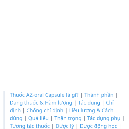
Thuốc AZ-oral Capsule là gì?
|
Thành phần
|
Dạng thuốc & Hàm lượng
|
Tác dụng
|
Chỉ
định
|
Chống chỉ định
|
Liều lượng & Cách
dùng
|
Quá liều
|
Thận trọng
|
Tác dụng phụ
|
Tương tác thuốc
|
Dược lý
|
Dược động học
|