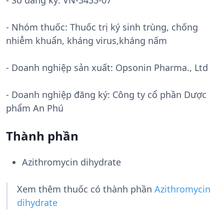
- Số đăng ký:
VN-3433-07
- Nhóm thuốc:
Thuốc trị ký sinh trùng, chống
nhiễm khuẩn, kháng virus,kháng nấm
- Doanh nghiệp sản xuất:
Opsonin Pharma., Ltd
- Doanh nghiệp đăng ký: Công ty cổ phần Dược
phẩm An Phú
Thành phần
Azithromycin dihydrate
Xem thêm thuốc có thành phần
Azithromycin
dihydrate