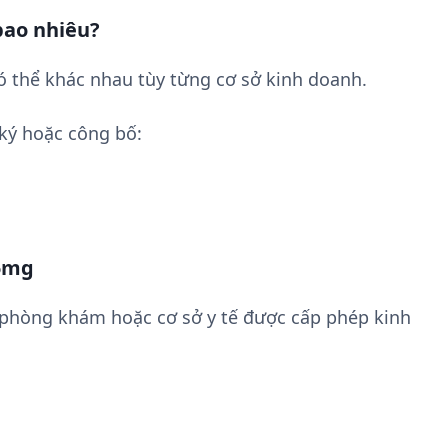
bao nhiêu?
thể khác nhau tùy từng cơ sở kinh doanh.
ký hoặc công bố:
5mg
 phòng khám hoặc cơ sở y tế được cấp phép kinh