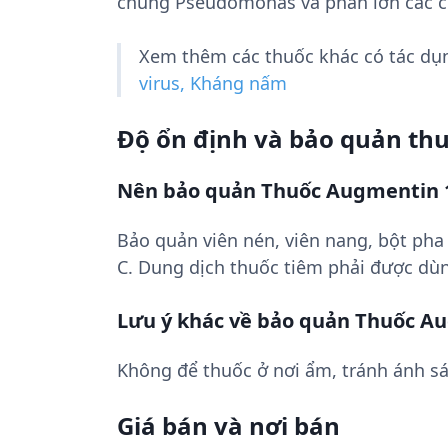
chủng Pseudomonas và phần lớn các chủ
Xem thêm các thuốc khác có tác d
virus, Kháng nấm
Độ ổn định và bảo quản th
Nên bảo quản Thuốc Augmentin 
Bảo quản viên nén, viên nang, bột pha 
C. Dung dịch thuốc tiêm phải được dùn
Lưu ý khác về bảo quản Thuốc 
Không để thuốc ở nơi ẩm, tránh ánh sá
Giá bán và nơi bán