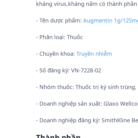
kháng virus,kháng nấm có thành phần A
- Tên dược phẩm:
Augmentin 1g/125m
- Phân loại: Thuốc
- Chuyên khoa:
Truyền nhiễm
- Số đăng ký:
VN-7228-02
- Nhóm thuốc:
Thuốc trị ký sinh trùn
- Doanh nghiệp sản xuất:
Glaxo Wellc
- Doanh nghiệp đăng ký: SmithKline Be
Thành phần