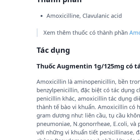
Amoxicilline, Clavulanic acid
Xem thêm thuốc có thành phần
Amox
Tác dụng
Thuốc Augmentin 1g/125mg có tá
Amoxicillin là aminopenicillin, bền tr
benzylpenicillin, đặc biệt có tác dụn
penicillin khác, amoxicillin tác dụng 
thành tế bào vi khuẩn. Amoxicillin có 
gram dương như: liên cầu, tụ cầu không
pneumoniae, N.gonorrheae, E.coli, và p
với những vi khuẩn tiết penicillinase, đ