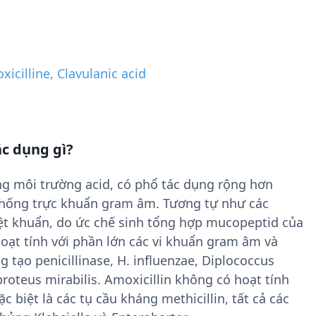
icilline, Clavulanic acid
c dụng gì?
ong môi trường acid, có phổ tác dụng rộng hơn
g chống trực khuẩn gram âm. Tương tự như các
diệt khuẩn, do ức chế sinh tổng hợp mucopeptid của
hoạt tính với phần lớn các vi khuẩn gram âm và
 tạo penicillinase, H. influenzae, Diplococcus
roteus mirabilis. Amoxicillin không có hoạt tính
ặc biệt là các tụ cầu kháng methicillin, tất cả các