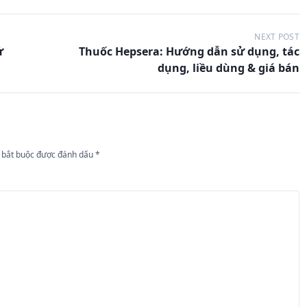
NEXT POST
ử
Thuốc Hepsera: Hướng dẫn sử dụng, tác
dụng, liều dùng & giá bán
 bắt buộc được đánh dấu
*