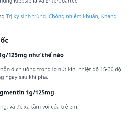
ng Klebsiella và Enterobarter.
ụng
Trị ký sinh trùng, Chống nhiễm khuẩn, Kháng
uốc
1g/125mg như thế nào
hỗn dịch uống trong lọ nút kín, nhiệt độ 15-30 độ
g ngay sau khi pha.
Augmentin 1g/125mg
ng, và để xa tầm với của trẻ em.