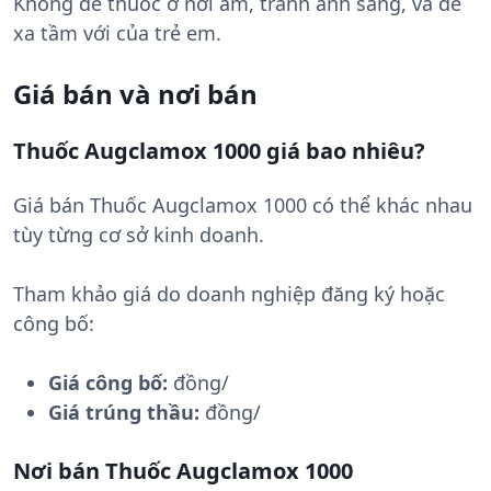
Không để thuốc ở nơi ẩm, tránh ánh sáng, và để
xa tầm với của trẻ em.
Giá bán và nơi bán
Thuốc Augclamox 1000 giá bao nhiêu?
Giá bán Thuốc Augclamox 1000 có thể khác nhau
tùy từng cơ sở kinh doanh.
Tham khảo giá do doanh nghiệp đăng ký hoặc
công bố:
Giá công bố:
đồng/
Giá trúng thầu:
đồng/
Nơi bán Thuốc Augclamox 1000