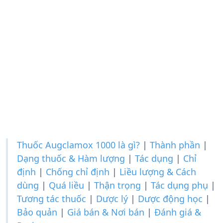
Thuốc Augclamox 1000 là gì?
|
Thành phần
|
Dạng thuốc & Hàm lượng
|
Tác dụng
|
Chỉ
định
|
Chống chỉ định
|
Liều lượng & Cách
dùng
|
Quá liều
|
Thận trọng
|
Tác dụng phụ
|
Tương tác thuốc
|
Dược lý
|
Dược động học
|
Bảo quản
|
Giá bán & Nơi bán
|
Đánh giá &