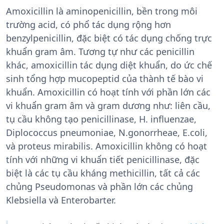
Amoxicillin là aminopenicillin, bền trong môi
trường acid, có phổ tác dụng rộng hơn
benzylpenicillin, đặc biệt có tác dụng chống trực
khuẩn gram âm. Tương tự như các penicillin
khác, amoxicillin tác dụng diệt khuẩn, do ức chế
sinh tổng hợp mucopeptid của thành tế bào vi
khuẩn. Amoxicillin có hoạt tính với phần lớn các
vi khuẩn gram âm và gram dương như: liên cầu,
tụ cầu không tạo penicillinase, H. influenzae,
Diplococcus pneumoniae, N.gonorrheae, E.coli,
và proteus mirabilis. Amoxicillin không có hoạt
tính với những vi khuẩn tiết penicillinase, đặc
biệt là các tụ cầu kháng methicillin, tất cả các
chủng Pseudomonas và phần lớn các chủng
Klebsiella và Enterobarter.