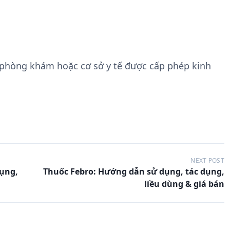
 phòng khám hoặc cơ sở y tế được cấp phép kinh
NEXT POST
dụng,
Thuốc Febro: Hướng dẫn sử dụng, tác dụng,
liều dùng & giá bán