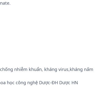
nate.
g, chống nhiễm khuẩn, kháng virus,kháng nấm
hoa học công nghệ Dược-ÐH Dược HN