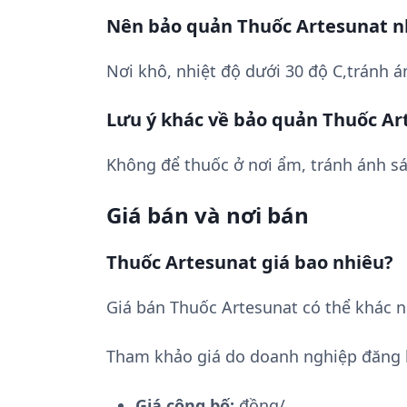
Nên bảo quản Thuốc Artesunat n
Nơi khô, nhiệt độ dưới 30 độ C,tránh á
Lưu ý khác về bảo quản Thuốc Ar
Không để thuốc ở nơi ẩm, tránh ánh sá
Giá bán và nơi bán
Thuốc Artesunat giá bao nhiêu?
Giá bán Thuốc Artesunat có thể khác n
Tham khảo giá do doanh nghiệp đăng 
Giá công bố:
đồng/