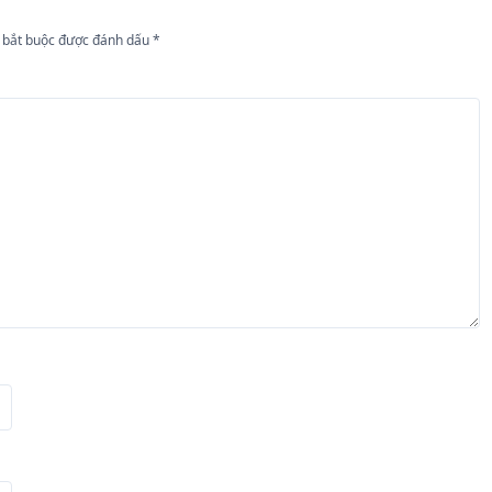
 bắt buộc được đánh dấu
*