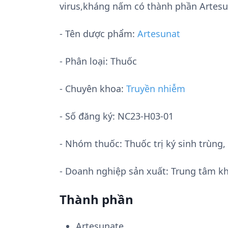
virus,kháng nấm có thành phần Artesu
- Tên dược phẩm:
Artesunat
- Phân loại: Thuốc
- Chuyên khoa:
Truyền nhiễm
- Số đăng ký:
NC23-H03-01
- Nhóm thuốc:
Thuốc trị ký sinh trùn
- Doanh nghiệp sản xuất:
Trung tâm k
Thành phần
Artesunate