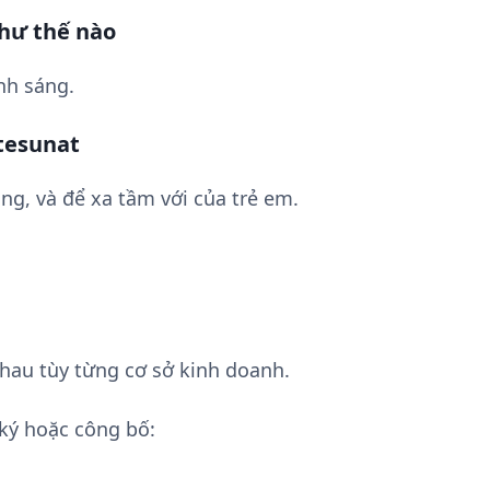
hư thế nào
nh sáng.
tesunat
ng, và để xa tầm với của trẻ em.
hau tùy từng cơ sở kinh doanh.
ký hoặc công bố: