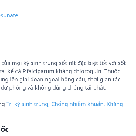
esunate
của mọi ký sinh trùng sốt rét đặc biệt tốt với sốt
ra, kể cả P.falciparum kháng chloroquin. Thuốc
ng lên giai đoạn ngoại hồng cầu, thời gian tác
dự phòng và không dùng chống tái phát.
ụng
Trị ký sinh trùng, Chống nhiễm khuẩn, Kháng
uốc