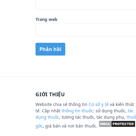
Trang web
GIỚI THIỆU
Website chia sẻ thông tin
Cơ sở y tế
và kiến thức 
tế. Cập nhật
thông tin thuốc
: sử dụng thuốc,
tác
dụng thuốc
, tương tác thuốc, tác dụng phụ,
thuố
gốc
, giá bán và nơi bán thuốc.