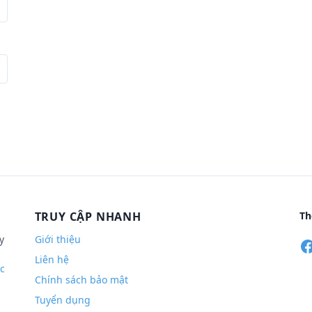
TRUY CẬP NHANH
Th
y
Giới thiệu
Liên hệ
c
Chính sách bảo mật
Tuyển dụng