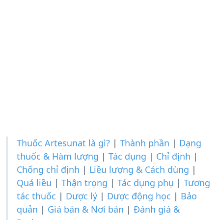
Thuốc Artesunat là gì?
|
Thành phần
|
Dạng
thuốc & Hàm lượng
|
Tác dụng
|
Chỉ định
|
Chống chỉ định
|
Liều lượng & Cách dùng
|
Quá liều
|
Thận trọng
|
Tác dụng phụ
|
Tương
tác thuốc
|
Dược lý
|
Dược động học
|
Bảo
quản
|
Giá bán & Nơi bán
|
Đánh giá &