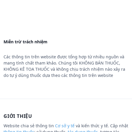
Miễn trừ trách nhiệm
Các thông tin trên website được tổng hợp từ nhiều nguồn và
mang tính chất tham khảo. Chúng tôi KHÔNG BÁN THUỐC,
KHÔNG KÊ TOA THUỐC và không chịu trách nhiệm nào xảy ra
do tự ý dùng thuốc dựa theo các thông tin trên website
GIỚI THIỆU
Website chia sẻ thông tin
Cơ sở y tế
và kiến thức y tế. Cập nhật
thông tin thuốc
: sử dụng thuốc,
tác dụng thuốc
, tương tác