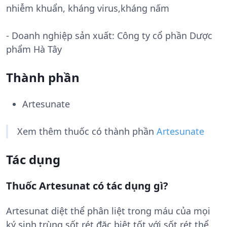
nhiễm khuẩn, kháng virus,kháng nấm
- Doanh nghiệp sản xuất:
Công ty cổ phần Dược
phẩm Hà Tây
Thành phần
Artesunate
Xem thêm thuốc có thành phần
Artesunate
Tác dụng
Thuốc Artesunat có tác dụng gì?
Artesunat diệt thể phân liệt trong máu của mọi
ký sinh trùng sốt rét đặc biệt tốt với sốt rét thể