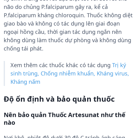
não do chủng P.falciparum gây ra, kể cả
P.falciparum kháng chloroquin. Thuốc không diệt
giao bào và không có tác dụng lên giai đoạn
ngoại hồng cầu, thời gian tác dụng ngắn nên
không dùng làm thuốc dự phòng và không dùng
chống tái phát.
Xem thêm các thuốc khác có tác dụng
Trị ký
sinh trùng, Chống nhiễm khuẩn, Kháng virus,
Kháng nấm
Độ ổn định và bảo quản thuốc
Nên bảo quản Thuốc Artesunat như thế
nào
Nơi khô, nhiệt độ dưới 30 độ C,tránh ánh sáng.