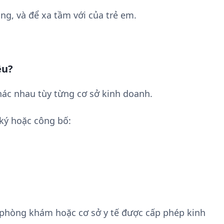
ng, và để xa tầm với của trẻ em.
êu?
ác nhau tùy từng cơ sở kinh doanh.
ký hoặc công bố:
 phòng khám hoặc cơ sở y tế được cấp phép kinh