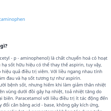
taminophen
gì?
etyl - p - aminophenol) là chất chuyển hoá có hoạt
hạ sốt hữu hiệu có thể thay thế aspirin, tuy vậy,
 hiệu quả điều trị viêm. Với liều ngang nhau tính
m đau và hạ sốt tương tự như aspirin.
ười bệnh sốt, nhưng hiếm khi làm giảm thân nhiệt
ên vùng dưới đồi gây hạ nhiệt, toả nhiệt tăng do
biên. Paracetamol với liều điều trị ít tác động đến
 đổi cân bằng acid - base, không gây kích ứng,