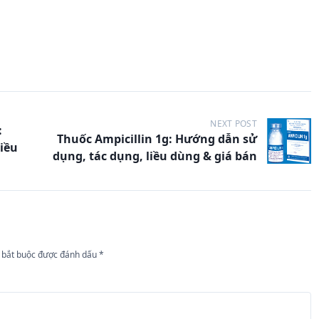
NEXT POST
:
Thuốc Ampicillin 1g: Hướng dẫn sử
iều
dụng, tác dụng, liều dùng & giá bán
 bắt buộc được đánh dấu
*