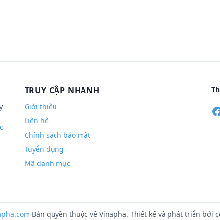
TRUY CẬP NHANH
Th
y
Giới thiệu
Liên hệ
c
Chính sách bảo mật
Tuyển dụng
Mã danh mục
apha.com
Bản quyền thuộc về Vinapha. Thiết kế và phát triển bởi 