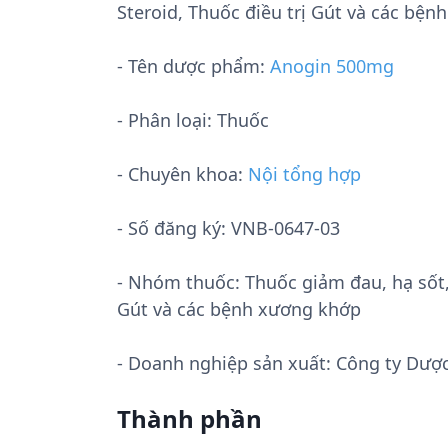
Steroid, Thuốc điều trị Gút và các b
- Tên dược phẩm:
Anogin 500mg
- Phân loại: Thuốc
- Chuyên khoa:
Nội tổng hợp
- Số đăng ký:
VNB-0647-03
- Nhóm thuốc:
Thuốc giảm đau, hạ sốt
Gút và các bệnh xương khớp
- Doanh nghiệp sản xuất:
Công ty Dược 
Thành phần