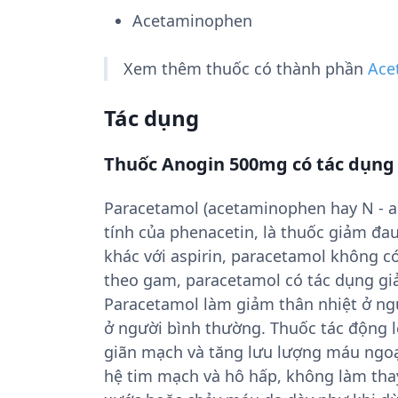
Acetaminophen
Xem thêm thuốc có thành phần
Ace
Tác dụng
Thuốc Anogin 500mg có tác dụng 
Paracetamol (acetaminophen hay N - ac
tính của phenacetin, là thuốc giảm đau 
khác với aspirin, paracetamol không có
theo gam, paracetamol có tác dụng giả
Paracetamol làm giảm thân nhiệt ở ng
ở người bình thường. Thuốc tác động l
giãn mạch và tăng lưu lượng máu ngoại 
hệ tim mạch và hô hấp, không làm thay