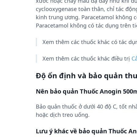
xước hoặc chảy máu dạ dày như khi dùn
cyclooxygenase toàn thân, chỉ tác độ
kinh trung ương. Paracetamol không có
Paracetamol không có tác dụng trên ti
Xem thêm các thuốc khác có tác d
Xem thêm các thuốc khác điều trị
C
Độ ổn định và bảo quản th
Nên bảo quản Thuốc Anogin 500
Bảo quản thuốc ở dưới 40 độ C, tốt nhấ
hoặc dịch treo uống.
Lưu ý khác về bảo quản Thuốc A