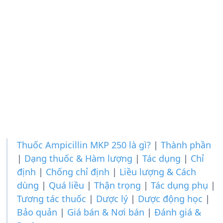
Thuốc Ampicillin MKP 250 là gì?
|
Thành phần
|
Dạng thuốc & Hàm lượng
|
Tác dụng
|
Chỉ
định
|
Chống chỉ định
|
Liều lượng & Cách
dùng
|
Quá liều
|
Thận trọng
|
Tác dụng phụ
|
Tương tác thuốc
|
Dược lý
|
Dược động học
|
Bảo quản
|
Giá bán & Nơi bán
|
Đánh giá &