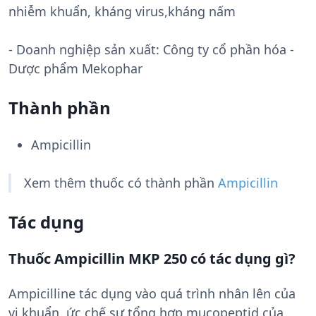
nhiễm khuẩn, kháng virus,kháng nấm
- Doanh nghiệp sản xuất:
Công ty cổ phần hóa -
Dược phẩm Mekophar
Thành phần
Ampicillin
Xem thêm thuốc có thành phần
Ampicillin
Tác dụng
Thuốc Ampicillin MKP 250 có tác dụng gì?
Ampicilline tác dụng vào quá trình nhân lên của
vi khuẩn, ức chế sự tổng hợp mucopeptid của