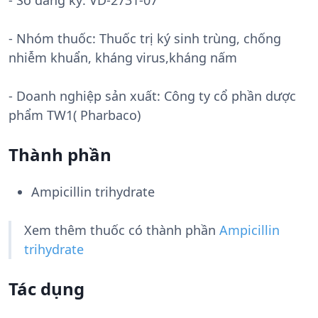
- Số đăng ký:
VD-2731-07
- Nhóm thuốc:
Thuốc trị ký sinh trùng, chống
nhiễm khuẩn, kháng virus,kháng nấm
- Doanh nghiệp sản xuất:
Công ty cổ phần dược
phẩm TW1( Pharbaco)
Thành phần
Ampicillin trihydrate
Xem thêm thuốc có thành phần
Ampicillin
trihydrate
Tác dụng