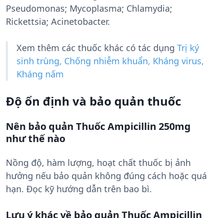
Pseudomonas; Mycoplasma; Chlamydia;
Rickettsia; Acinetobacter.
Xem thêm các thuốc khác có tác dụng
Trị ký
sinh trùng, Chống nhiễm khuẩn, Kháng virus,
Kháng nấm
Độ ổn định và bảo quản thuốc
Nên bảo quản Thuốc Ampicillin 250mg
như thế nào
Nồng độ, hàm lượng, hoạt chất thuốc bị ảnh
hưởng nếu bảo quản không đúng cách hoặc quá
hạn. Đọc kỹ hướng dẫn trên bao bì.
Lưu ý khác về bảo quản Thuốc Ampicillin