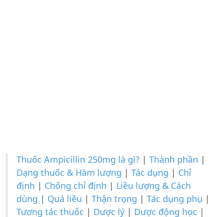
Thuốc Ampicillin 250mg là gì?
|
Thành phần
|
Dạng thuốc & Hàm lượng
|
Tác dụng
|
Chỉ
định
|
Chống chỉ định
|
Liều lượng & Cách
dùng
|
Quá liều
|
Thận trọng
|
Tác dụng phụ
|
Tương tác thuốc
|
Dược lý
|
Dược động học
|