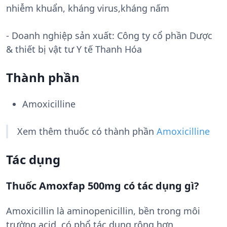
nhiễm khuẩn, kháng virus,kháng nấm
- Doanh nghiệp sản xuất:
Công ty cổ phần Dược
& thiết bị vật tư Y tế Thanh Hóa
Thành phần
Amoxicilline
Xem thêm thuốc có thành phần
Amoxicilline
Tác dụng
Thuốc Amoxfap 500mg có tác dụng gì?
Amoxicillin là aminopenicillin, bền trong môi
trường acid, có phổ tác dụng rộng hơn