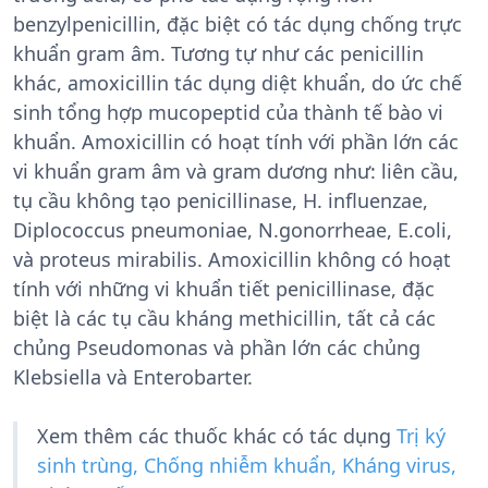
benzylpenicillin, đặc biệt có tác dụng chống trực
khuẩn gram âm. Tương tự như các penicillin
khác, amoxicillin tác dụng diệt khuẩn, do ức chế
sinh tổng hợp mucopeptid của thành tế bào vi
khuẩn. Amoxicillin có hoạt tính với phần lớn các
vi khuẩn gram âm và gram dương như: liên cầu,
tụ cầu không tạo penicillinase, H. influenzae,
Diplococcus pneumoniae, N.gonorrheae, E.coli,
và proteus mirabilis. Amoxicillin không có hoạt
tính với những vi khuẩn tiết penicillinase, đặc
biệt là các tụ cầu kháng methicillin, tất cả các
chủng Pseudomonas và phần lớn các chủng
Klebsiella và Enterobarter.
Xem thêm các thuốc khác có tác dụng
Trị ký
sinh trùng, Chống nhiễm khuẩn, Kháng virus,