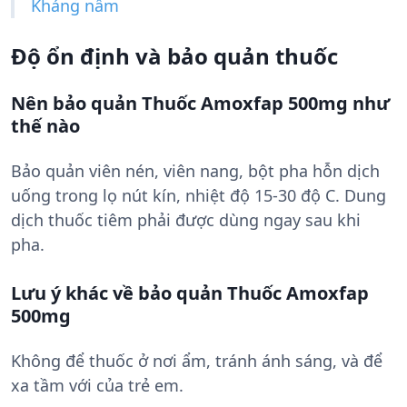
Kháng nấm
Độ ổn định và bảo quản thuốc
Nên bảo quản Thuốc Amoxfap 500mg như
thế nào
Bảo quản viên nén, viên nang, bột pha hỗn dịch
uống trong lọ nút kín, nhiệt độ 15-30 độ C. Dung
dịch thuốc tiêm phải được dùng ngay sau khi
pha.
Lưu ý khác về bảo quản Thuốc Amoxfap
500mg
Không để thuốc ở nơi ẩm, tránh ánh sáng, và để
xa tầm với của trẻ em.