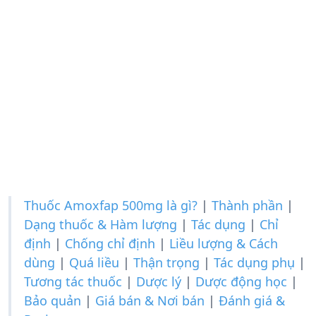
Thuốc Amoxfap 500mg là gì?
|
Thành phần
|
Dạng thuốc & Hàm lượng
|
Tác dụng
|
Chỉ
định
|
Chống chỉ định
|
Liều lượng & Cách
dùng
|
Quá liều
|
Thận trọng
|
Tác dụng phụ
|
Tương tác thuốc
|
Dược lý
|
Dược động học
|
Bảo quản
|
Giá bán & Nơi bán
|
Đánh giá &