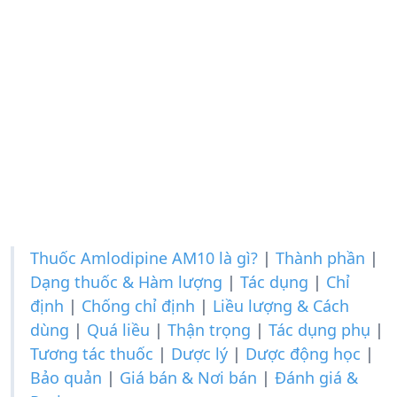
Thuốc Amlodipine AM10 là gì?
|
Thành phần
|
Dạng thuốc & Hàm lượng
|
Tác dụng
|
Chỉ
định
|
Chống chỉ định
|
Liều lượng & Cách
dùng
|
Quá liều
|
Thận trọng
|
Tác dụng phụ
|
Tương tác thuốc
|
Dược lý
|
Dược động học
|
Bảo quản
|
Giá bán & Nơi bán
|
Đánh giá &