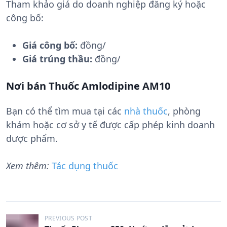
Tham khảo giá do doanh nghiệp đăng ký hoặc
công bố:
Giá công bố:
đồng/
Giá trúng thầu:
đồng/
Nơi bán Thuốc Amlodipine AM10
Bạn có thể tìm mua tại các
nhà thuốc
, phòng
khám hoặc cơ sở y tế được cấp phép kinh doanh
dược phẩm.
Xem thêm:
Tác dụng thuốc
Đ
PREVIOUS POST