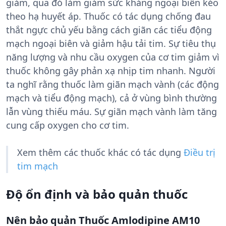
giảm, qua đó làm giảm sức kháng ngoại biên kéo
theo hạ huyết áp. Thuốc có tác dụng chống đau
thắt ngực chủ yếu bằng cách giãn các tiểu động
mạch ngoại biên và giảm hậu tải tim. Sự tiêu thụ
năng lượng và nhu cầu oxygen của cơ tim giảm vì
thuốc không gây phản xạ nhịp tim nhanh. Người
ta nghĩ rằng thuốc làm giãn mạch vành (các động
mạch và tiểu động mạch), cả ở vùng bình thường
lẫn vùng thiếu máu. Sự giãn mạch vành làm tăng
cung cấp oxygen cho cơ tim.
Xem thêm các thuốc khác có tác dụng
Điều trị
tim mạch
Độ ổn định và bảo quản thuốc
Nên bảo quản Thuốc Amlodipine AM10