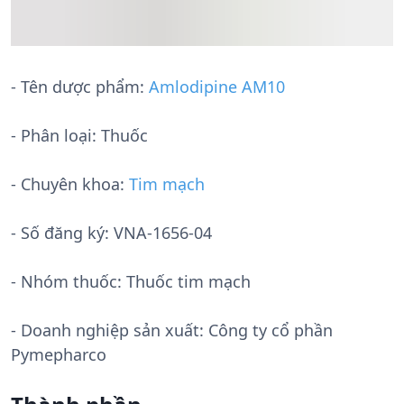
- Tên dược phẩm:
Amlodipine AM10
- Phân loại: Thuốc
- Chuyên khoa:
Tim mạch
- Số đăng ký:
VNA-1656-04
- Nhóm thuốc:
Thuốc tim mạch
- Doanh nghiệp sản xuất:
Công ty cổ phần
Pymepharco