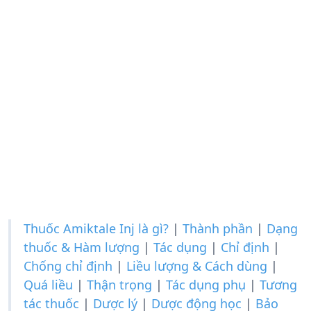
Thuốc Amiktale Inj là gì?
|
Thành phần
|
Dạng
thuốc & Hàm lượng
|
Tác dụng
|
Chỉ định
|
Chống chỉ định
|
Liều lượng & Cách dùng
|
Quá liều
|
Thận trọng
|
Tác dụng phụ
|
Tương
tác thuốc
|
Dược lý
|
Dược động học
|
Bảo