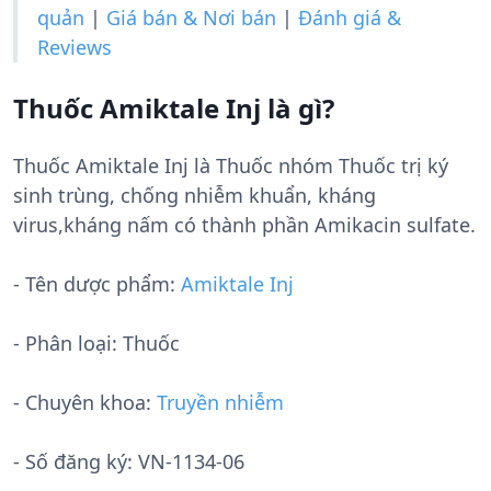
quản
|
Giá bán & Nơi bán
|
Đánh giá &
Reviews
Thuốc Amiktale Inj là gì?
Thuốc Amiktale Inj là Thuốc nhóm Thuốc trị ký
sinh trùng, chống nhiễm khuẩn, kháng
virus,kháng nấm có thành phần Amikacin sulfate.
- Tên dược phẩm:
Amiktale Inj
- Phân loại: Thuốc
- Chuyên khoa:
Truyền nhiễm
- Số đăng ký:
VN-1134-06