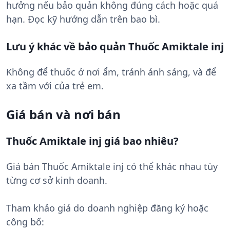
hưởng nếu bảo quản không đúng cách hoặc quá
hạn. Đọc kỹ hướng dẫn trên bao bì.
Lưu ý khác về bảo quản Thuốc Amiktale inj
Không để thuốc ở nơi ẩm, tránh ánh sáng, và để
xa tầm với của trẻ em.
Giá bán và nơi bán
Thuốc Amiktale inj giá bao nhiêu?
Giá bán Thuốc Amiktale inj có thể khác nhau tùy
từng cơ sở kinh doanh.
Tham khảo giá do doanh nghiệp đăng ký hoặc
công bố: