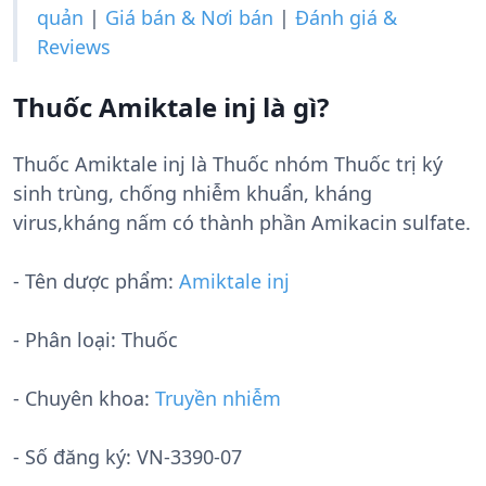
quản
|
Giá bán & Nơi bán
|
Đánh giá &
Reviews
Thuốc Amiktale inj là gì?
Thuốc Amiktale inj là Thuốc nhóm Thuốc trị ký
sinh trùng, chống nhiễm khuẩn, kháng
virus,kháng nấm có thành phần Amikacin sulfate.
- Tên dược phẩm:
Amiktale inj
- Phân loại: Thuốc
- Chuyên khoa:
Truyền nhiễm
- Số đăng ký:
VN-3390-07