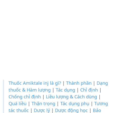
Thuốc Amiktale inj là gì?
|
Thành phần
|
Dạng
thuốc & Hàm lượng
|
Tác dụng
|
Chỉ định
|
Chống chỉ định
|
Liều lượng & Cách dùng
|
Quá liều
|
Thận trọng
|
Tác dụng phụ
|
Tương
tác thuốc
|
Dược lý
|
Dược động học
|
Bảo