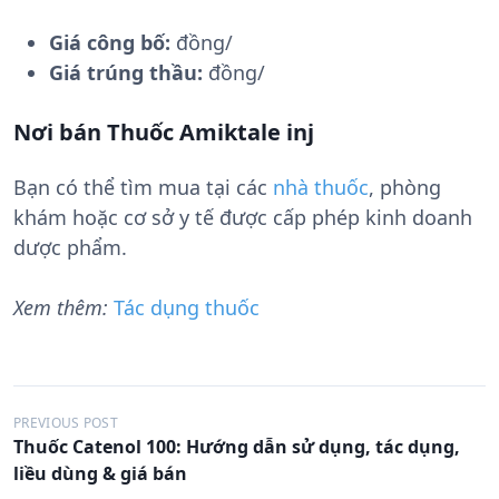
Giá công bố:
đồng/
Giá trúng thầu:
đồng/
Nơi bán Thuốc Amiktale inj
Bạn có thể tìm mua tại các
nhà thuốc
, phòng
khám hoặc cơ sở y tế được cấp phép kinh doanh
dược phẩm.
Xem thêm:
Tác dụng thuốc
Đ
PREVIOUS POST
Thuốc Catenol 100: Hướng dẫn sử dụng, tác dụng,
i
liều dùng & giá bán
ề