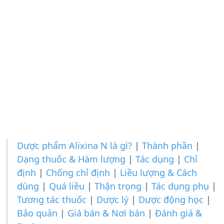
Dược phẩm Alixina N là gì?
|
Thành phần
|
Dạng thuốc & Hàm lượng
|
Tác dụng
|
Chỉ
định
|
Chống chỉ định
|
Liều lượng & Cách
dùng
|
Quá liều
|
Thận trọng
|
Tác dụng phụ
|
Tương tác thuốc
|
Dược lý
|
Dược động học
|
Bảo quản
|
Giá bán & Nơi bán
|
Đánh giá &