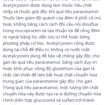
Acetylcystein được dùng làm thuốc tiêu chất
nhầy và thuốc giải độc khi quá liều paracetamol.
Thuốc làm giảm độ quánh của đờm ở phổi có mủ
hoặc không bằng cách tách đôi cầu nối disulfua
trong mucoprotein và tạo thuận lợi để tống đờm
ra ngoài bằng ho, dẫn lưu tư thế hoặc bằng
phương pháp cơ học. Acetylcystein cũng được
dùng tại chỗ để điều trị không có nước mắt.
Acetylcystein dùng để bảo vệ chống gây độc cho
gan do quá liều paracetamol, bằng cách duy trì
hoặc khôi phục nồng độ glutathion của gan là
chất cần thiết để làm bất hoạt chất chuyển hóa
trung gian của paracetamol gây độc cho gan.
Trong quá liều paracetamol, một lượng lớn chất
chuyển hóa này được tạo ra vì đường chuyển hóa
chính (liên hợp glucuronid và sulfat) trở thành