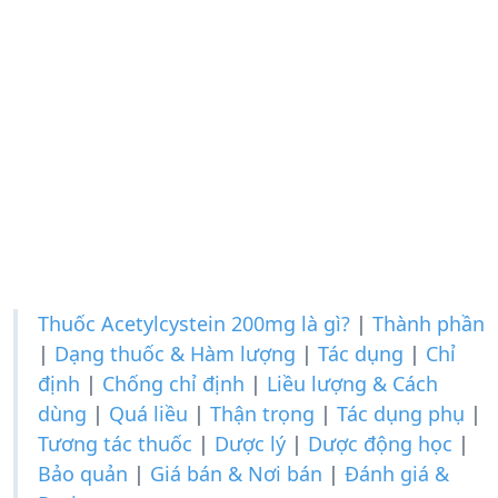
Thuốc Acetylcystein 200mg là gì?
|
Thành phần
|
Dạng thuốc & Hàm lượng
|
Tác dụng
|
Chỉ
định
|
Chống chỉ định
|
Liều lượng & Cách
dùng
|
Quá liều
|
Thận trọng
|
Tác dụng phụ
|
Tương tác thuốc
|
Dược lý
|
Dược động học
|
Bảo quản
|
Giá bán & Nơi bán
|
Đánh giá &