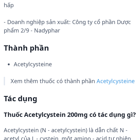
hấp
- Doanh nghiệp sản xuất:
Công ty cổ phần Dược
phẩm 2/9 - Nadyphar
Thành phần
Acetylcysteine
Xem thêm thuốc có thành phần
Acetylcysteine
Tác dụng
Thuốc Acetylcystein 200mg có tác dụng gì?
Acetylcystein (N - acetylcystein) là dẫn chất N -
acetyl của L - cystein, một amino - acid tự nhiên.