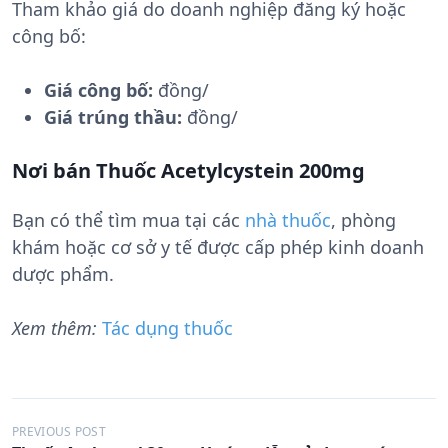
Tham khảo giá do doanh nghiệp đăng ký hoặc
công bố:
Giá công bố:
đồng/
Giá trúng thầu:
đồng/
Nơi bán Thuốc Acetylcystein 200mg
Bạn có thể tìm mua tại các
nhà thuốc
, phòng
khám hoặc cơ sở y tế được cấp phép kinh doanh
dược phẩm.
Xem thêm:
Tác dụng thuốc
Đ
PREVIOUS POST