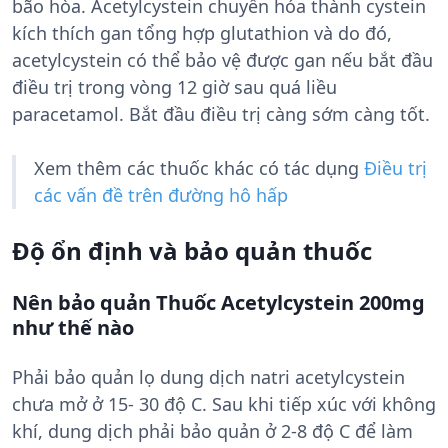
bão hòa. Acetylcystein chuyển hóa thành cystein
kích thích gan tổng hợp glutathion và do đó,
acetylcystein có thể bảo vệ được gan nếu bắt đầu
điều trị trong vòng 12 giờ sau quá liều
paracetamol. Bắt đầu điều trị càng sớm càng tốt.
Xem thêm các thuốc khác có tác dụng
Điều trị
các vấn đề trên đường hô hấp
Độ ổn định và bảo quản thuốc
Nên bảo quản Thuốc Acetylcystein 200mg
như thế nào
Phải bảo quản lọ dung dịch natri acetylcystein
chưa mở ở 15- 30 độ C. Sau khi tiếp xúc với không
khí, dung dịch phải bảo quản ở 2-8 độ C để làm