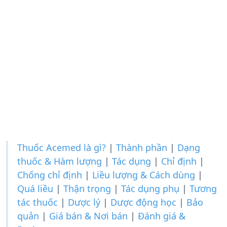
Thuốc Acemed là gì?
|
Thành phần
|
Dạng
thuốc & Hàm lượng
|
Tác dụng
|
Chỉ định
|
Chống chỉ định
|
Liều lượng & Cách dùng
|
Quá liều
|
Thận trọng
|
Tác dụng phụ
|
Tương
tác thuốc
|
Dược lý
|
Dược động học
|
Bảo
quản
|
Giá bán & Nơi bán
|
Đánh giá &