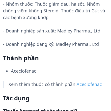
- Nhóm thuốc:
Thuốc giảm đau, hạ sốt, Nhóm
chống viêm không Steroid, Thuốc điều trị Gút và
các bệnh xương khớp
- Doanh nghiệp sản xuất:
Madley Pharma., Ltd
- Doanh nghiệp đăng ký: Madley Pharma., Ltd
Thành phần
Aceclofenac
Xem thêm thuốc có thành phần
Aceclofenac
Tác dụng
Thuốc Acemed có tác dụng gì?