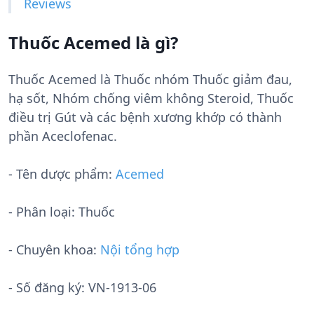
Reviews
Thuốc Acemed là gì?
Thuốc Acemed là Thuốc nhóm Thuốc giảm đau,
hạ sốt, Nhóm chống viêm không Steroid, Thuốc
điều trị Gút và các bệnh xương khớp có thành
phần Aceclofenac.
- Tên dược phẩm:
Acemed
- Phân loại: Thuốc
- Chuyên khoa:
Nội tổng hợp
- Số đăng ký:
VN-1913-06